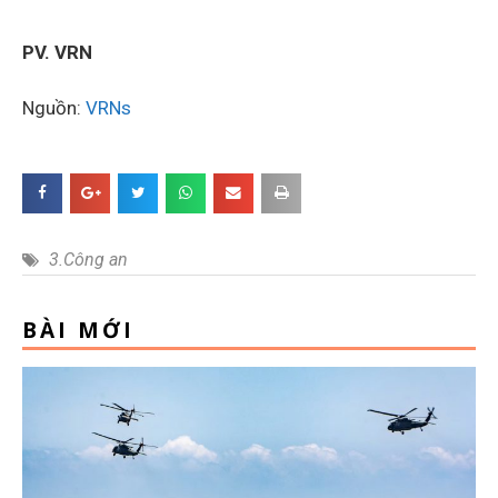
PV. VRN
Nguồn:
VRNs
3.Công an
BÀI MỚI