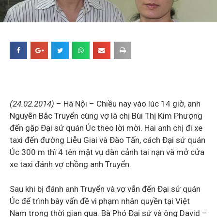
(24.02.2014)
– Hà Nội – Chiều nay vào lúc 14 giờ, anh
Nguyễn Bắc Truyển cùng vợ là chị Bùi Thị Kim Phượng
đến gặp Đại sứ quán Úc theo lời mời. Hai anh chị đi xe
taxi đến đường Liễu Giai và Đào Tấn, cách Đại sứ quán
Úc 300 m thì 4 tên mật vụ dàn cảnh tai nạn và mở cửa
xe taxi đánh vợ chồng anh Truyển.
Sau khi bị đánh anh Truyển và vợ vẫn đến Đại sứ quán
Úc để trình bày vấn đề vi phạm nhân quyền tại Việt
Nam trong thời gian qua. Bà Phó Đại sứ và ông David –