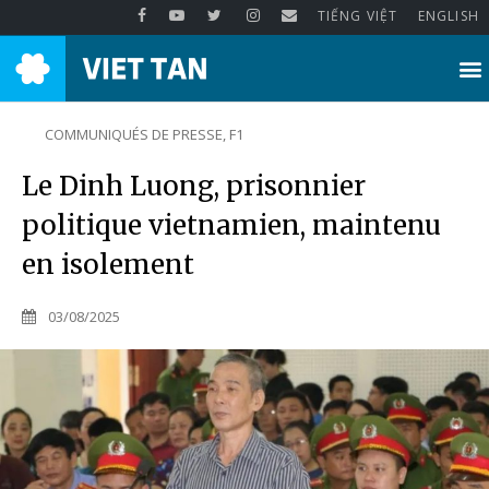
TIẾNG VIỆT
ENGLISH
COMMUNIQUÉS DE PRESSE
,
F1
Le Dinh Luong, prisonnier
politique vietnamien, maintenu
en isolement
03/08/2025