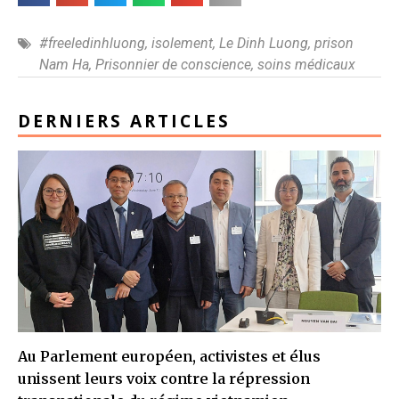
#freeledinhluong
,
isolement
,
Le Dinh Luong
,
prison
Nam Ha
,
Prisonnier de conscience
,
soins médicaux
DERNIERS ARTICLES
Au Parlement européen, activistes et élus
unissent leurs voix contre la répression