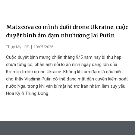
Matxcơva co mình dưới drone Ukraine, cuộc
duyệt binh ảm đạm như tương lai Putin
Thụy My - RFI
10/05/2026
Cuộc duyệt binh mừng chiến thắng 9/5 năm nay bị thu hẹp
chưa từng có, phản ánh nỗi lo an ninh ngày càng lớn của
Kremlin trước drone Ukraine. Không khí ảm đạm là dấu hiệu
cho thấy Vladimir Putin có thể đang mất dần quyền kiểm soát
nước Nga, trong khi vẫn bí mật hỗ trợ Iran nhằm làm suy yếu
Hoa Kỳ ở Trung Đông.