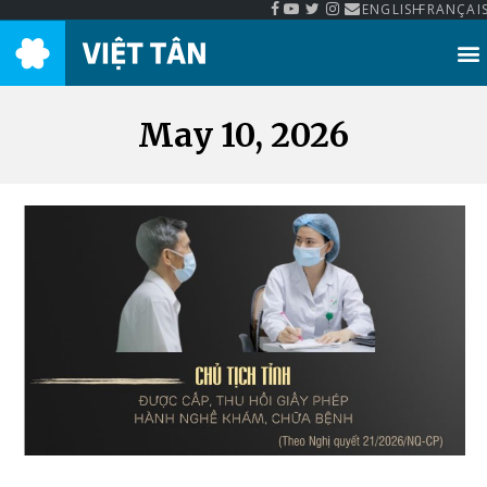
ENGLISH
FRANÇAI
Thư Viện Việt Tân
May 10, 2026