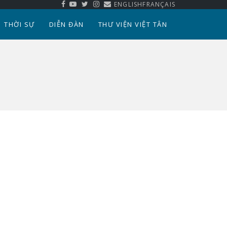
ENGLISH
FRANÇAIS
THỜI SỰ
DIỄN ĐÀN
THƯ VIỆN VIỆT TÂN