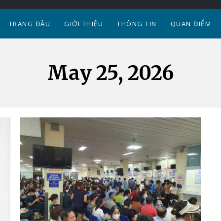
TRANG ĐẦU
GIỚI THIỆU
THÔNG TIN
QUAN ĐIỂM
May 25, 2026