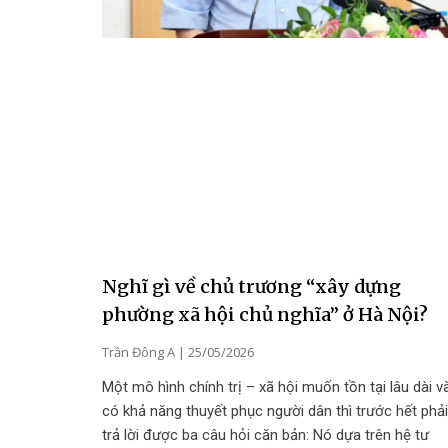
Nghĩ gì về chủ trương “xây dựng
phường xã hội chủ nghĩa” ở Hà Nội?
Trần Đông A
25/05/2026
Một mô hình chính trị – xã hội muốn tồn tại lâu dài v
có khả năng thuyết phục người dân thì trước hết phải
trả lời được ba câu hỏi căn bản: Nó dựa trên hệ tư