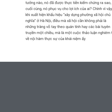
tưởng nào, nó đã được thực tiễn kiểm chứng ra sao,
cuối cùng, nó phục vụ cho lợi ích của ai? Chính vì vậy
khi xuất hiện khẩu hiệu “xây dựng phường xã hội chủ
nghĩa” ở Hà Nội, điều mà xã hội cần không phải là
những tràng vỗ tay theo quán tính hay các bài tuyên
truyền một chiều, mà là một cuộc thảo luận nghiêm 
về nội hàm thực sự của khái niệm ấy.