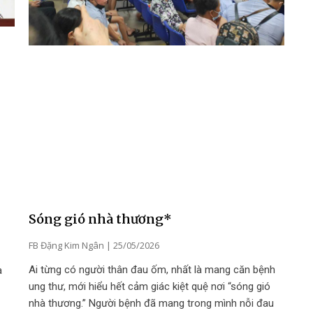
Sóng gió nhà thương*
FB Đặng Kim Ngân
25/05/2026
Ai từng có người thân đau ốm, nhất là mang căn bệnh
à
ung thư, mới hiểu hết cảm giác kiệt quệ nơi “sóng gió
nhà thương.” Người bệnh đã mang trong mình nỗi đau