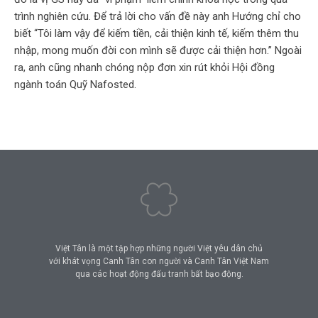
trình nghiên cứu. Để trả lời cho vấn đề này anh Hướng chỉ cho
biết “Tôi làm vậy để kiếm tiền, cải thiện kinh tế, kiếm thêm thu
nhập, mong muốn đời con mình sẽ được cải thiện hơn.” Ngoài
ra, anh cũng nhanh chóng nộp đơn xin rút khỏi Hội đồng
ngành toán Quỹ Nafosted.
Việt Tân là một tập hợp những người Việt yêu dân chủ
với khát vọng Canh Tân con người và Canh Tân Việt Nam
qua các hoạt động đấu tranh bất bạo động.