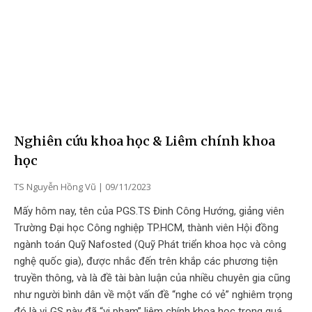
Nghiên cứu khoa học & Liêm chính khoa
học
TS Nguyễn Hồng Vũ
09/11/2023
Mấy hôm nay, tên của PGS.TS Đinh Công Hướng, giảng viên
Trường Đại học Công nghiệp TP.HCM, thành viên Hội đồng
ngành toán Quỹ Nafosted (Quỹ Phát triển khoa học và công
nghệ quốc gia), được nhắc đến trên khắp các phương tiện
truyền thông, và là đề tài bàn luận của nhiều chuyên gia cũng
như người bình dân về một vấn đề “nghe có vẻ” nghiêm trọng
đó là vị GS này đã “vi phạm” liêm chính khoa học trong quá