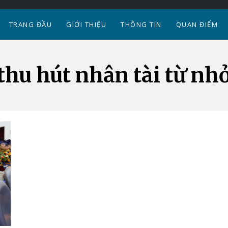
TRANG ĐẦU
GIỚI THIỆU
THÔNG TIN
QUAN ĐIỂM
thu hút nhân tài từ nh