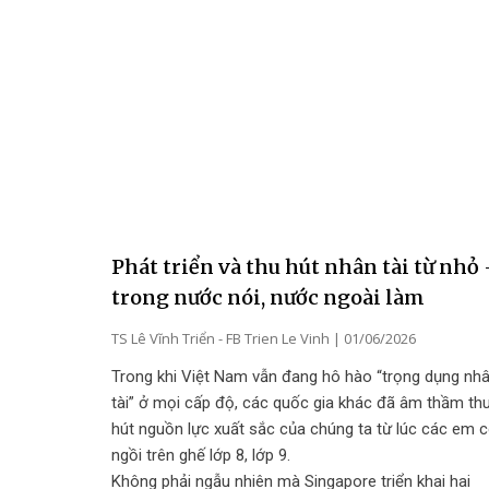
Phát triển và thu hút nhân tài từ nhỏ
trong nước nói, nước ngoài làm
TS Lê Vĩnh Triển - FB Trien Le Vinh
01/06/2026
Trong khi Việt Nam vẫn đang hô hào “trọng dụng nh
tài” ở mọi cấp độ, các quốc gia khác đã âm thầm th
hút nguồn lực xuất sắc của chúng ta từ lúc các em 
ngồi trên ghế lớp 8, lớp 9.
Không phải ngẫu nhiên mà Singapore triển khai hai