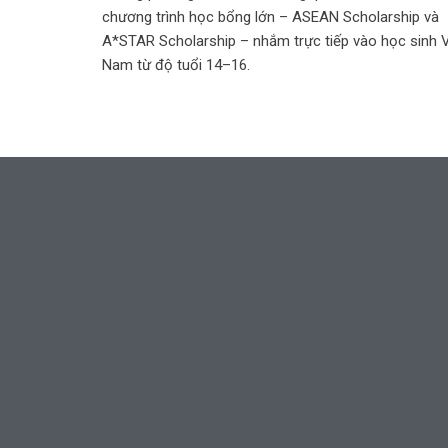
chương trình học bổng lớn – ASEAN Scholarship và
A*STAR Scholarship – nhắm trực tiếp vào học sinh V
Nam từ độ tuổi 14–16.