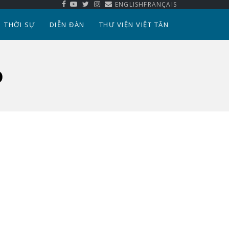
ENGLISH
FRANÇAIS
THỜI SỰ
DIỄN ĐÀN
THƯ VIỆN VIỆT TÂN
ỏ