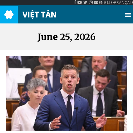
ENGLISH
FRANÇAI
Thư Viện Việt Tân
June 25, 2026