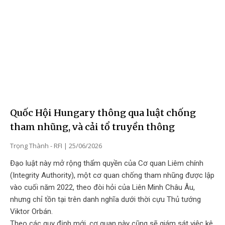
Quốc Hội Hungary thông qua luật chống
tham nhũng, và cải tổ truyền thông
Trọng Thành - RFI
25/06/2026
Đạo luật này mở rộng thẩm quyền của Cơ quan Liêm chính
(Integrity Authority), một cơ quan chống tham nhũng được lập
vào cuối năm 2022, theo đòi hỏi của Liên Minh Châu Âu,
nhưng chỉ tồn tại trên danh nghĩa dưới thời cựu Thủ tướng
Viktor Orbán.
Theo các quy định mới, cơ quan này cũng sẽ giám sát việc kê