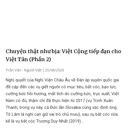
Chuyện thật như bịa: Việt Cộng tiếp đạn cho
Việt Tân (Phần 2)
Trân Văn - Người Việt
25/06/2026
Nghị quyết của Nghị Viện Châu Âu về Đàn áp xuyên quốc gia
đề cập đến các vụ giết người có mục tiêu, bắt cóc, bạo lực,
cưỡng bức hồi hương, mất tích do cưỡng bức, trục xuất, Việt
Nam có đủ, thậm chí đã thực hiện từ 2017 (vụ Trịnh Xuân
Thanh, trong vụ này, cả Đức lẫn Slovakia cùng xác định ông
Tô Lâm là nghi can giữ vai trò chủ mưu), sau vụ bắt cóc vừa
kể là vụ bắt cóc Trương Duy Nhất (2019)…