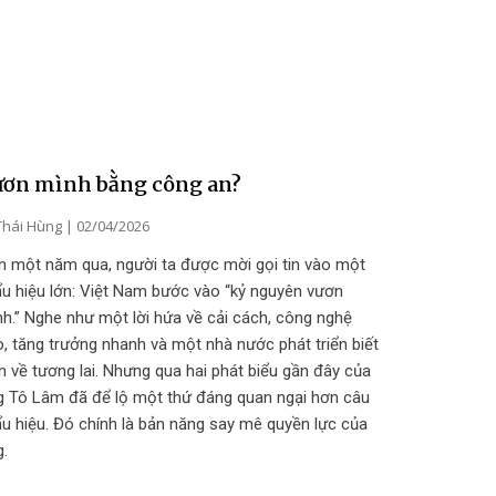
ươn mình bằng công an?
Thái Hùng
02/04/2026
n một năm qua, người ta được mời gọi tin vào một
u hiệu lớn: Việt Nam bước vào “kỷ nguyên vươn
h.” Nghe như một lời hứa về cải cách, công nghệ
, tăng trưởng nhanh và một nhà nước phát triển biết
n về tương lai. Nhưng qua hai phát biểu gần đây của
g Tô Lâm đã để lộ một thứ đáng quan ngại hơn câu
u hiệu. Đó chính là bản năng say mê quyền lực của
g.