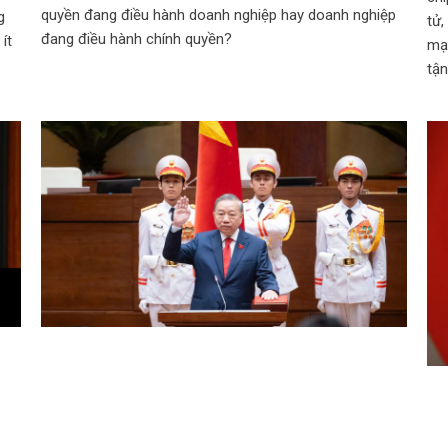
quyền đang điều hành doanh nghiệp hay doanh nghiệp
g
tử,
đang điều hành chính quyền?
ít
mạ
tậ