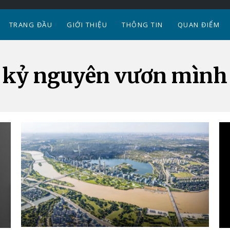
TRANG ĐẦU
GIỚI THIỆU
THÔNG TIN
QUAN ĐIỂM
kỷ nguyên vươn mình