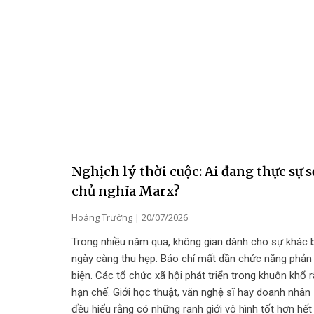
Nghịch lý thời cuộc: Ai đang thực sự s
chủ nghĩa Marx?
Hoàng Trường
20/07/2026
Trong nhiều năm qua, không gian dành cho sự khác b
ngày càng thu hẹp. Báo chí mất dần chức năng phản
biện. Các tổ chức xã hội phát triển trong khuôn khổ r
hạn chế. Giới học thuật, văn nghệ sĩ hay doanh nhân
đều hiểu rằng có những ranh giới vô hình tốt hơn hết 