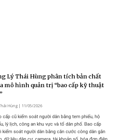
g Lý Thái Hùng phân tích bản chất
a mô hình quản trị “bao cấp kỹ thuật
”
Thái Hùng
11/05/2026
o cấp cũ kiểm soát người dân bằng tem phiếu, hộ
u, lý lịch, công an khu vực và tổ dân phố. Bao cấp
i kiểm soát người dân bằng căn cước công dân gắn
p, dữ liệu dân cư, camera, tài khoản số, hóa đơn điện