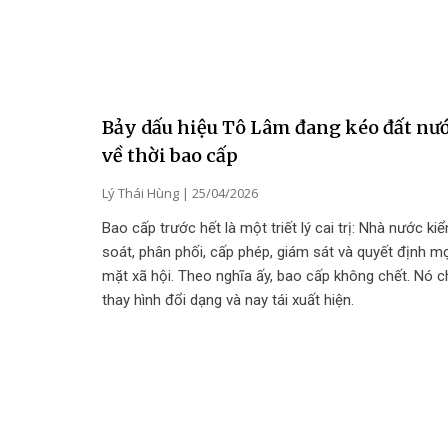
Bảy dấu hiệu Tô Lâm đang kéo đất nư
về thời bao cấp
Lý Thái Hùng
25/04/2026
Bao cấp trước hết là một triết lý cai trị: Nhà nước ki
soát, phân phối, cấp phép, giám sát và quyết định m
mặt xã hội. Theo nghĩa ấy, bao cấp không chết. Nó c
thay hình đổi dạng và nay tái xuất hiện.