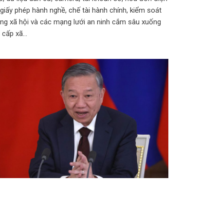
 giấy phép hành nghề, chế tài hành chính, kiểm soát
ng xã hội và các mạng lưới an ninh cắm sâu xuống
n cấp xã…