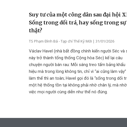
Suy tư của một công dân sau đại hội X
Sống trong dối trá, hay sống trong sự
thật?
TS Phạm Đình Bá - Tạp chí Thế Kỷ Mới
31/01/2026
Václav Havel (nhà bất đồng chính kiến người Séc và 
này trở thành tổng thống Cộng hòa Séc) kể lại câu
chuyện người bán rau: Mỗi sáng treo tấm bảng khẩu
hiệu mà trong lòng không tin, chỉ vì “ai cũng làm vậy”
làm thế thì an toàn; Havel gọi đó là “sống trong dối tr
một hệ thống tồn tại không phải nhờ chân lý, mà nhờ
việc mọi người cùng diễn như thể nó đúng.