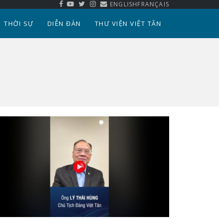
ENGLISH
FRANÇAIS
THỜI SỰ
DIỄN ĐÀN
THƯ VIỆN VIỆT TÂN