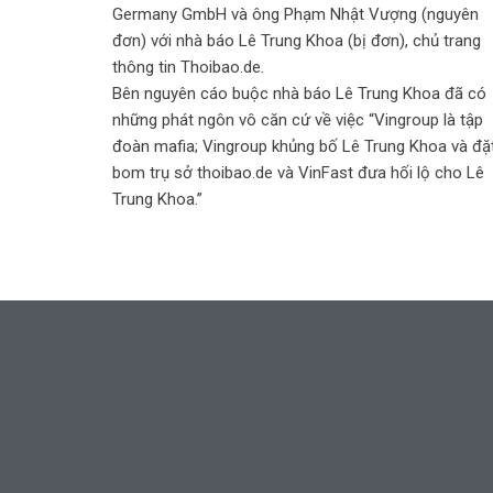
Germany GmbH và ông Phạm Nhật Vượng (nguyên
đơn) với nhà báo Lê Trung Khoa (bị đơn), chủ trang
thông tin Thoibao.de.
Bên nguyên cáo buộc nhà báo Lê Trung Khoa đã có
những phát ngôn vô căn cứ về việc “Vingroup là tập
đoàn mafia; Vingroup khủng bố Lê Trung Khoa và đặ
bom trụ sở thoibao.de và VinFast đưa hối lộ cho Lê
Trung Khoa.”