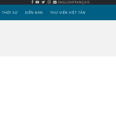
ENGLISH
FRANÇAIS
THỜI SỰ
DIỄN ĐÀN
THƯ VIỆN VIỆT TÂN