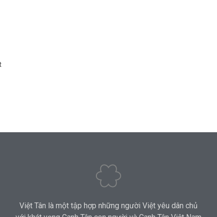
t
Việt Tân là một tập hợp những người Việt yêu dân chủ