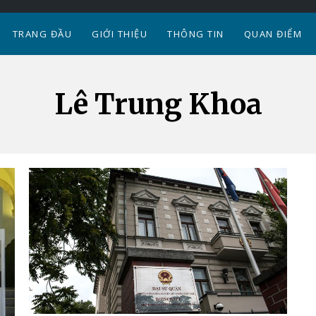
TRANG ĐẦU
GIỚI THIỆU
THÔNG TIN
QUAN ĐIỂM
Lê Trung Khoa