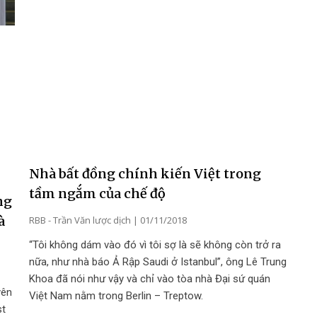
Nhà bất đồng chính kiến Việt trong
tầm ngắm của chế độ
ng
à
RBB - Trần Văn lược dịch
01/11/2018
“Tôi không dám vào đó vì tôi sợ là sẽ không còn trở ra
nữa, như nhà báo Ả Rập Saudi ở Istanbul”, ông Lê Trung
Khoa đã nói như vậy và chỉ vào tòa nhà Đại sứ quán
yên
Việt Nam nằm trong Berlin – Treptow.
st