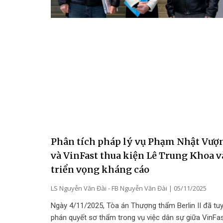
Phân tích pháp lý vụ Phạm Nhật Vượ
và VinFast thua kiện Lê Trung Khoa v
triển vọng kháng cáo
LS Nguyễn Văn Đài - FB Nguyễn Văn Đài
05/11/2025
Ngày 4/11/2025, Tòa án Thượng thẩm Berlin II đã tu
phán quyết sơ thẩm trong vụ việc dân sự giữa VinFa