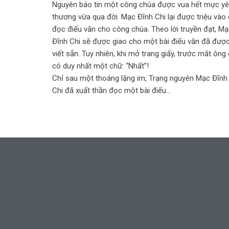
Nguyên báo tin một công chúa được vua hết mực y
thương vừa qua đời. Mạc Đĩnh Chi lại được triệu vào
đọc điếu văn cho công chúa. Theo lời truyền đạt, M
Đĩnh Chi sẽ được giao cho một bài điếu văn đã đượ
viết sẵn. Tuy nhiên, khi mở trang giấy, trước mắt ông 
có duy nhất một chữ: “Nhất”!
Chỉ sau một thoáng lặng im, Trạng nguyên Mạc Đĩnh
Chi đã xuất thần đọc một bài điếu…