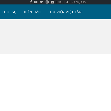
ENGLISH
FRANÇAIS
THỜI SỰ
DIỄN ĐÀN
THƯ VIỆN VIỆT TÂN