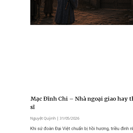
Mạc Đĩnh Chi – Nhà ngoại giao hay t
sĩ
Nguyệt Quỳnh
31/05/2026
Khi sứ đoàn Đại Việt chuẩn bị hồi hương, triều đình 