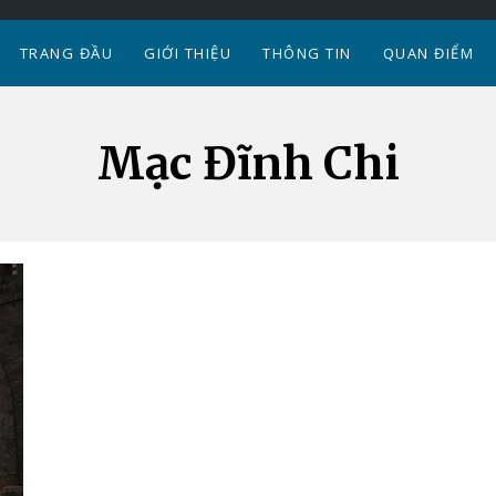
TRANG ĐẦU
GIỚI THIỆU
THÔNG TIN
QUAN ĐIỂM
Mạc Đĩnh Chi