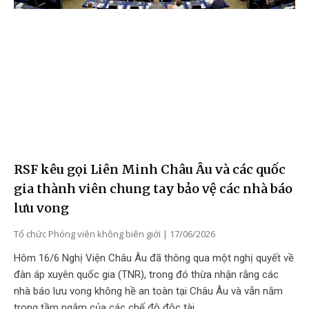
RSF kêu gọi Liên Minh Châu Âu và các quốc
gia thành viên chung tay bảo vệ các nhà báo
lưu vong
Tổ chức Phóng viên không biên giới
17/06/2026
Hôm 16/6 Nghị Viện Châu Âu đã thông qua một nghị quyết về
đàn áp xuyên quốc gia (TNR), trong đó thừa nhận rằng các
nhà báo lưu vong không hề an toàn tại Châu Âu và vẫn nằm
trong tầm ngắm của các chế độ độc tài…