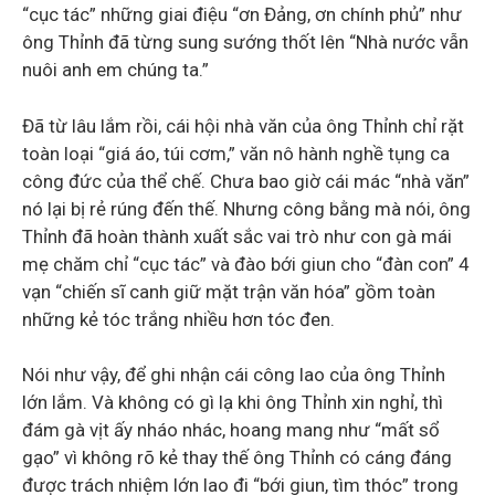
“cục tác” những giai điệu “ơn Đảng, ơn chính phủ” như
ông Thỉnh đã từng sung sướng thốt lên “Nhà nước vẫn
nuôi anh em chúng ta.”
Đã từ lâu lắm rồi, cái hội nhà văn của ông Thỉnh chỉ rặt
toàn loại “giá áo, túi cơm,” văn nô hành nghề tụng ca
công đức của thể chế. Chưa bao giờ cái mác “nhà văn”
nó lại bị rẻ rúng đến thế. Nhưng công bằng mà nói, ông
Thỉnh đã hoàn thành xuất sắc vai trò như con gà mái
mẹ chăm chỉ “cục tác” và đào bới giun cho “đàn con” 4
vạn “chiến sĩ canh giữ mặt trận văn hóa” gồm toàn
những kẻ tóc trắng nhiều hơn tóc đen.
Nói như vậy, để ghi nhận cái công lao của ông Thỉnh
lớn lắm. Và không có gì lạ khi ông Thỉnh xin nghỉ, thì
đám gà vịt ấy nháo nhác, hoang mang như “mất sổ
gạo” vì không rõ kẻ thay thế ông Thỉnh có cáng đáng
được trách nhiệm lớn lao đi “bới giun, tìm thóc” trong