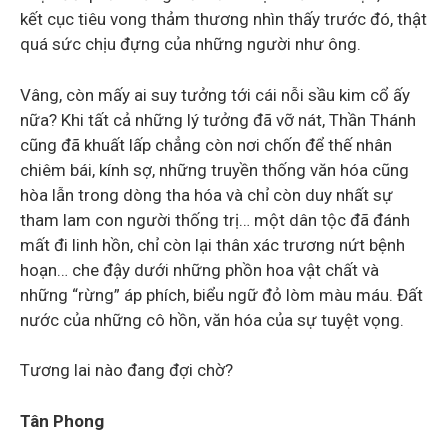
kết cục tiêu vong thảm thương nhìn thấy trước đó, thật
quá sức chịu đựng của những người như ông.
Vâng, còn mấy ai suy tưởng tới cái nỗi sầu kim cổ ấy
nữa? Khi tất cả những lý tưởng đã vỡ nát, Thần Thánh
cũng đã khuất lấp chẳng còn nơi chốn để thế nhân
chiêm bái, kính sợ, những truyền thống văn hóa cũng
hòa lẫn trong dòng tha hóa và chỉ còn duy nhất sự
tham lam con người thống trị… một dân tộc đã đánh
mất đi linh hồn, chỉ còn lại thân xác trương nứt bệnh
hoạn… che đậy dưới những phồn hoa vật chất và
những “rừng” áp phích, biểu ngữ đỏ lòm màu máu. Đất
nước của những cô hồn, văn hóa của sự tuyệt vọng.
Tương lai nào đang đợi chờ?
Tân Phong