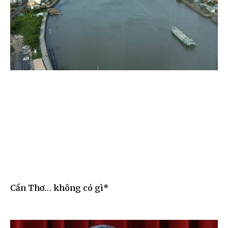
Cần Thơ… không có gì*