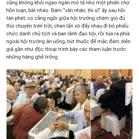
cũng không khỏi ngao ngán mô tả như một phiên chợ
hỗn loạn, bát nháo. Đám “văn nhân, thi sĩ” ấy sau hồi
tán phét, co cẳng ngồi giữa hội trường chém gió đủ
thứ chuyện trên trời, chen lấn xô đẩy nhau đi bỏ phiếu
chức danh chủ tịch và ban lãnh đạo hội, rồi túa ra phía
ngoài hội trường ăn uống, hút thuốc để mặc đám diễn
giả gần như độc thoại trình bày các tham luận trước
những hàng ghế trống.