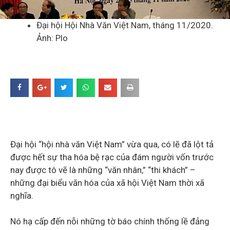
Đại hội Hội Nhà Văn Việt Nam, tháng 11/2020.
Ảnh: Plo
Đại hội “hội nhà văn Việt Nam” vừa qua, có lẽ đã lột tả
được hết sự tha hóa bệ rạc của đám người vốn trước
nay được tô vẽ là những “văn nhân,” “thi khách” –
những đại biểu văn hóa của xã hội Việt Nam thời xã
nghĩa.
Nó hạ cấp đến nỗi những tờ báo chính thống lề đảng