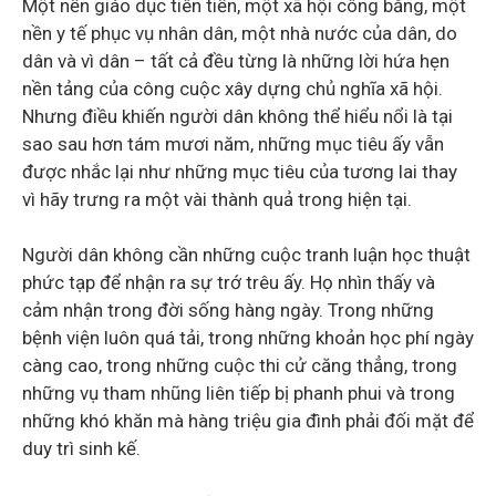
Một nền giáo dục tiên tiến, một xã hội công bằng, một
nền y tế phục vụ nhân dân, một nhà nước của dân, do
dân và vì dân – tất cả đều từng là những lời hứa hẹn
nền tảng của công cuộc xây dựng chủ nghĩa xã hội.
Nhưng điều khiến người dân không thể hiểu nổi là tại
sao sau hơn tám mươi năm, những mục tiêu ấy vẫn
được nhắc lại như những mục tiêu của tương lai thay
vì hãy trưng ra một vài thành quả trong hiện tại.
Người dân không cần những cuộc tranh luận học thuật
phức tạp để nhận ra sự trớ trêu ấy. Họ nhìn thấy và
cảm nhận trong đời sống hàng ngày. Trong những
bệnh viện luôn quá tải, trong những khoản học phí ngày
càng cao, trong những cuộc thi cử căng thẳng, trong
những vụ tham nhũng liên tiếp bị phanh phui và trong
những khó khăn mà hàng triệu gia đình phải đối mặt để
duy trì sinh kế.