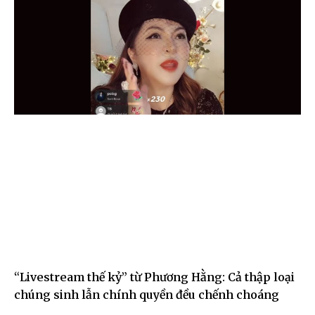
“Livestream thế kỷ” từ Phương Hằng: Cả thập loại
chúng sinh lẫn chính quyền đều chếnh choáng