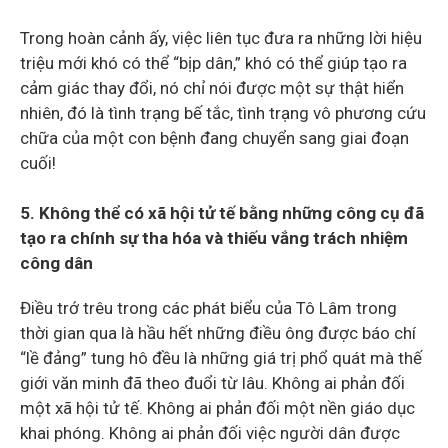
Trong hoàn cảnh ấy, việc liên tục đưa ra những lời hiệu
triệu mới khó có thể “bịp dân,” khó có thể giúp tạo ra
cảm giác thay đổi, nó chỉ nói được một sự thật hiển
nhiên, đó là tình trạng bế tắc, tình trạng vô phương cứu
chữa của một con bệnh đang chuyển sang giai đoạn
cuối!
5. Không thể có xã hội tử tế bằng những công cụ đã
tạo ra chính sự tha hóa và thiếu vắng trách nhiệm
công dân
Điều trớ trêu trong các phát biểu của Tô Lâm trong
thời gian qua là hầu hết những điều ông được báo chí
“lề đảng” tung hô đều là những giá trị phổ quát mà thế
giới văn minh đã theo đuổi từ lâu. Không ai phản đối
một xã hội tử tế. Không ai phản đối một nền giáo dục
khai phóng. Không ai phản đối việc người dân được