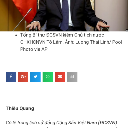
Tổng Bí thư ĐCSVN kiêm Chủ tịch nước
CHXHCNVN Tô Lâm. Ảnh: Luong Thai Linh/ Pool
Photo via AP
Thiều Quang
Có lẽ trong lịch sử đảng Cộng Sản Việt Nam (ĐCSVN)