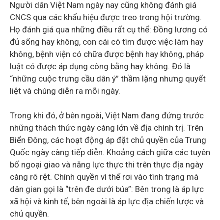
Người dân Việt Nam ngày nay cũng không đánh giá
CNCS qua các khẩu hiệu được treo trong hội trường.
Họ đánh giá qua những điều rất cụ thể: Đồng lương có
đủ sống hay không, con cái có tìm được việc làm hay
không, bệnh viện có chữa được bệnh hay không, pháp
luật có được áp dụng công bằng hay không. Đó là
“những cuộc trưng cầu dân ý” thầm lặng nhưng quyết
liệt và chúng diễn ra mỗi ngày.
Trong khi đó, ở bên ngoài, Việt Nam đang đứng trước
những thách thức ngày càng lớn về địa chính trị. Trên
Biển Đông, các hoạt động áp đặt chủ quyền của Trung
Quốc ngày càng tiếp diễn. Khoảng cách giữa các tuyên
bố ngoại giao và năng lực thực thi trên thực địa ngày
càng rõ rệt. Chính quyền vì thế rơi vào tình trạng mà
dân gian gọi là “trên đe dưới búa”: Bên trong là áp lực
xã hội và kinh tế, bên ngoài là áp lực địa chiến lược và
chủ quyền.