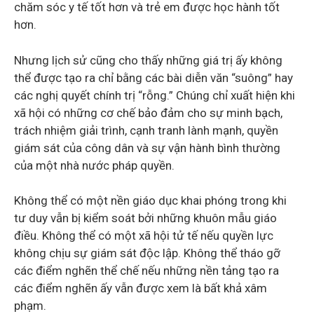
chăm sóc y tế tốt hơn và trẻ em được học hành tốt
hơn.
Nhưng lịch sử cũng cho thấy những giá trị ấy không
thể được tạo ra chỉ bằng các bài diễn văn “suông” hay
các nghị quyết chính trị “rỗng.” Chúng chỉ xuất hiện khi
xã hội có những cơ chế bảo đảm cho sự minh bạch,
trách nhiệm giải trình, cạnh tranh lành mạnh, quyền
giám sát của công dân và sự vận hành bình thường
của một nhà nước pháp quyền.
Không thể có một nền giáo dục khai phóng trong khi
tư duy vẫn bị kiểm soát bởi những khuôn mẫu giáo
điều. Không thể có một xã hội tử tế nếu quyền lực
không chịu sự giám sát độc lập. Không thể tháo gỡ
các điểm nghẽn thể chế nếu những nền tảng tạo ra
các điểm nghẽn ấy vẫn được xem là bất khả xâm
phạm.