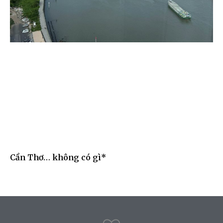
Cần Thơ… không có gì*