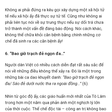
Không ai phải đứng ra kêu gọi xây dựng một xã hội tử
tế nếu xã hội ấy đã thực sự tử tế. Cũng như không ai
phải liên tục nói về sự trung thực nếu sự dối trá chưa
trở thành một vấn đề đáng báo động. Nói cách khác,
không thể chữa khỏi căn bệnh bằng chính những cơ
chế đã sinh ra các căn bệnh ấy!
6. “Bao giờ trạch đẻ ngọn đa…”
Người dân Việt có nhiều cách diễn đạt rất sâu sắc để
nói về những điều không thể xảy ra. Đó là một trong
những bài ca dao khuyết danh:
“Bao giờ trạch đẻ ngọn
đa/ Sáo đẻ dưới nước tha ra ngoài đồng…”
(6).
Nhìn từ góc độ ấy, các giáo huấn mới nhất của Tô Lâm
trong hơn một năm qua phản ánh một nghịch lý lớn
của thời cuộc. Thể chế độc tài – công an trị không bao