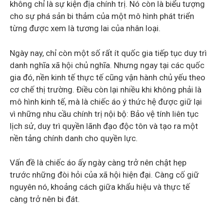
không chỉ là sự kiện địa chính trị. Nó còn là biểu tượng
cho sự phá sản bi thảm của một mô hình phát triển
từng được xem là tương lai của nhân loại.
Ngày nay, chỉ còn một số rất ít quốc gia tiếp tục duy trì
danh nghĩa xã hội chủ nghĩa. Nhưng ngay tại các quốc
gia đó, nền kinh tế thực tế cũng vận hành chủ yếu theo
cơ chế thị trường. Điều còn lại nhiều khi không phải là
mô hình kinh tế, mà là chiếc áo ý thức hệ được giữ lại
vì những nhu cầu chính trị nội bộ: Bảo vệ tính liên tục
lịch sử, duy trì quyền lãnh đạo độc tôn và tạo ra một
nền tảng chính danh cho quyền lực.
Vấn đề là chiếc áo ấy ngày càng trở nên chật hẹp
trước những đòi hỏi của xã hội hiện đại. Càng cố giữ
nguyên nó, khoảng cách giữa khẩu hiệu và thực tế
càng trở nên bi đát.