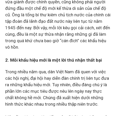
vừa giành được chính quyền, cũng không phải người
đứng đầu một chế độ mới kế thừa di sản của chế độ
cũ. Ông là tổng bí thư kiêm chủ tịch nước của chính cái
tập đoàn đã lãnh đạo đất nước này liên tục từ năm
1945 đến nay. Bởi vậy, mỗi lời kêu gọi cải cách, xét đến
cùng, đều là một sự thừa nhận rằng những gì đã làm
trong quá khứ chưa bao giờ “cán đích” các khẩu hiệu
vô hồn.
2. Mỗi khẩu hiệu mới là một lời thú nhận thất bại
Trong nhiều năm qua, dân Việt Nam đã quen với việc
các hội nghị, đại hội hay diễn đàn chính trị liên tục đưa
ra những khẩu hiệu mới. Tuy nhiên, điều đáng chú ý là
phần lớn các mục tiêu được nêu lên ngày nay thực
chất không hề mới. Chúng đã xuất hiện dưới những
hình thức khác nhau trong nhiều thập niên trước.