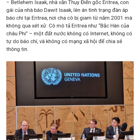
– Betlehem Isaak, nhà văn Thụy Điển gốc Eritrea, con
gái của nhà báo Dawit Isaak, lên án tình trạng đàn áp
báo chí tại Eritrea, nơi cha cô bị giam từ năm 2001 mà
không qua xét xử. Cô mô tả Eritrea như “Bắc Hàn của
châu Phi” – một đất nước không có Internet, không có
tự do báo chí, và không có mạng xã hội để chia sẻ
thông tin.