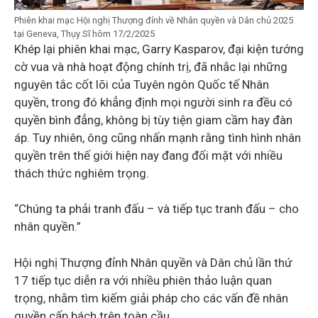
Phiên khai mạc Hội nghị Thượng đỉnh về Nhân quyền và Dân chủ 2025
tại Geneva, Thụy Sĩ hôm 17/2/2025
Khép lại phiên khai mạc, Garry Kasparov, đại kiện tướng
cờ vua và nhà hoạt động chính trị, đã nhắc lại những
nguyên tắc cốt lõi của Tuyên ngôn Quốc tế Nhân
quyền, trong đó khẳng định mọi người sinh ra đều có
quyền bình đẳng, không bị tùy tiện giam cầm hay đàn
áp. Tuy nhiên, ông cũng nhấn mạnh rằng tình hình nhân
quyền trên thế giới hiện nay đang đối mặt với nhiều
thách thức nghiêm trọng.
“Chúng ta phải tranh đấu – và tiếp tục tranh đấu – cho
nhân quyền.”
Hội nghị Thượng đỉnh Nhân quyền và Dân chủ lần thứ
17 tiếp tục diễn ra với nhiều phiên thảo luận quan
trọng, nhằm tìm kiếm giải pháp cho các vấn đề nhân
quyền cấp bách trên toàn cầu.