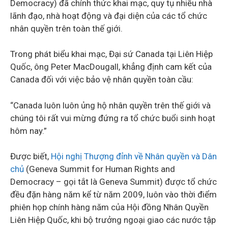
Democracy) đã chính thức khai mạc, quy tụ nhiều nhà
lãnh đạo, nhà hoạt động và đại diện của các tổ chức
nhân quyền trên toàn thế giới.
Trong phát biểu khai mạc, Đại sứ Canada tại Liên Hiệp
Quốc, ông Peter MacDougall, khẳng định cam kết của
Canada đối với việc bảo vệ nhân quyền toàn cầu:
“Canada luôn luôn ủng hộ nhân quyền trên thế giới và
chúng tôi rất vui mừng đứng ra tổ chức buổi sinh hoạt
hôm nay.”
Được biết,
Hội nghị Thượng đỉnh về Nhân quyền và Dân
chủ
(Geneva Summit for Human Rights and
Democracy – gọi tắt là Geneva Summit) được tổ chức
đều đặn hàng năm kể từ năm 2009, luôn vào thời điểm
phiên họp chính hàng năm của Hội đồng Nhân Quyền
Liên Hiệp Quốc, khi bộ trưởng ngoại giao các nước tập