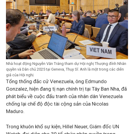
Nhà hoạt động Nguyễn Văn Tráng tham dự Hội nghị Thượng đỉnh Nhân
quyền và Dân chủ 2025 tại Geneva, Thụy Sĩ. Anh là một trong các diễn
giả của Hội nghị
Tổng thống đắc cử Venezuela, ông Edmundo
Gonzalez, hiện đang tị nạn chính trị tại Tây Ban Nha, đã
phát biểu về cuộc đấu tranh của nhân dân Venezuela
chống lại chế độ độc tài cộng sản của Nicolas
Maduro.
Trong khuôn khổ sự kiện, Hillel Neuer, Giám đốc UN
Watch, đại diện cho 30 tổ chức nhân quyền trong