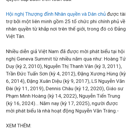
Hội nghị Thượng đỉnh Nhân quyền và Dân chủ
được tài
trợ bởi một liên minh gồm 25 tổ chức phi chính phủ về
nhân quyền từ khắp nơi trên thế giới, trong đó có Đảng
Việt Tân.
Nhiều diễn giả Việt Nam đã được mời phát biểu tại hội
nghị Geneva Summit từ nhiều năm qua như: Hoàng Tứ
Duy (kỳ 2, 2010), Nguyễn Thị Thanh Vân (kỳ 3, 2011),
Trần Đức Tuấn Sơn (kỳ 4, 2012), Đặng Xương Hùng (kỳ
6, 2014), Đặng Xuân Diệu (kỳ 9, 2017), LS Nguyễn Văn
Đài (kỳ 11, 2019), Dennis Châu (kỳ 12, 2020), Giáo sư
Phạm Minh Hoàng (kỳ 14, 2022), Nguyễn Tiến Trung
(kỳ 16, 2024)… Năm nay (kỳ 17, 2025), người được
mời phát biểu là nhà hoạt động Nguyễn Văn Tráng.-
XEM THÊM: