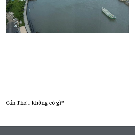
Cần Thơ… không có gì*