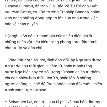
Geneva Summit, đã trao Giải Bảo Vệ Tự Do cho Luật
sư Irwin Cotler, cựu Bộ trưởng Tư pháp Canada, nhằm
vinh danh những đóng góp to lớn của ông trong việc
bảo vệ nhân quyền.
Hội nghị còn có sự tham gia của nhiều diễn giả là
những nhân vật tiêu biểu trong phong trào đấu tranh
cho tự do và dân chủ:
– Vladimir Kara-Murza, lãnh đạo đối lập Nga vừa được
trả tự do sau thời gian bị cầm tù, nhấn mạnh rằng
nước Nga hiện nay có số lượng tù nhân chính trị thậm
chí còn nhiều hơn thời Liên Xô, phần lớn là những
người chống lại chế độ Putin hoặc phản đối cuộc chiến
tranh xâm lược Ukraine.
– Sébastien Lai, con trai của tỷ phú và chủ báo Jimmy