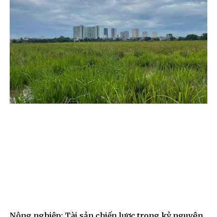
Nông nghiệp: Tài sản chiến lược trong kỷ nguyên