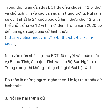
Trong thời gian gần đây BCT đã điều chuyển 12 bí thư
và chủ tịch tỉnh về các ban ngành trung ương. Nghĩa là
sẽ có ít nhất là 24 cuộc bầu cử hình thức cho 12 vị trí
thế chỗ trống và 12 vị trí mới đến. Trong năm 2020 có
đến cả ngàn cuộc bầu cử hình thức
(
https://vietnamnet.vn/…/12-bi-thu-chu-tich-tinh-
dieu…
)
Nhìn vào dàn nhân sự mà BCT đã duyệt vào các chức
vụ Bí thư Tỉnh, Chủ tịch Tỉnh và các Bộ Ban Ngành ở
Trung ương, thì không trông chờ gì ở Đại hội XIII.
Đó toàn là những người nghe theo. Họ lọt ra từ bầu cử
hình thức.
3. Nỗi sợ hãi tranh cử