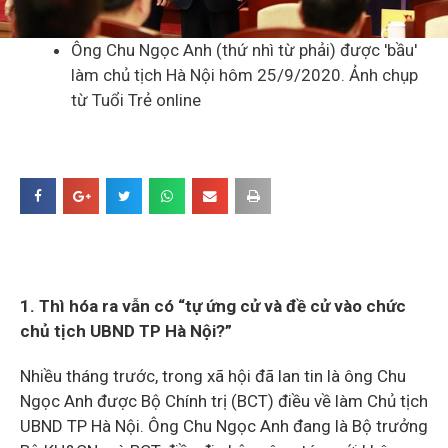
Ông Chu Ngọc Anh (thứ nhì từ phải) được 'bầu'
làm chủ tịch Hà Nội hôm 25/9/2020. Ảnh chụp
từ Tuổi Trẻ online
1. Thì hóa ra vẫn có “tự ứng cử và đề cử vào chức
chủ tịch UBND TP Hà Nội?”
Nhiều tháng trước, trong xã hội đã lan tin là ông Chu
Ngọc Anh được Bộ Chính trị (BCT) điều về làm Chủ tịch
UBND TP Hà Nội. Ông Chu Ngọc Anh đang là Bộ trưởng