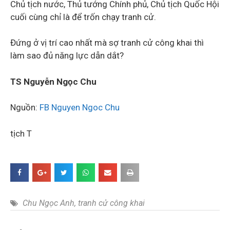
Chủ tịch nước, Thủ tướng Chính phủ, Chủ tịch Quốc Hội
cuối cùng chỉ là để trốn chạy tranh cử.
Đứng ở vị trí cao nhất mà sợ tranh cử công khai thì
làm sao đủ năng lực dẫn dắt?
TS Nguyễn Ngọc Chu
Nguồn:
FB Nguyen Ngoc Chu
tịch T
Chu Ngọc Anh
,
tranh cử công khai