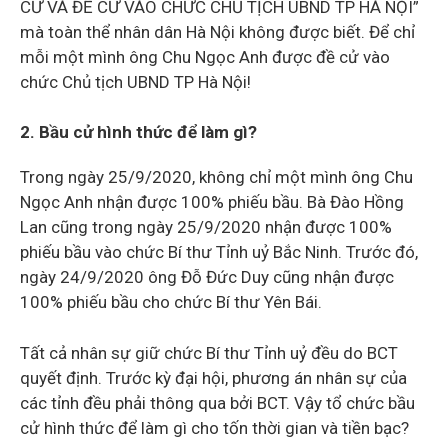
CỬ VÀ ĐỀ CỬ VÀO CHỨC CHỦ TỊCH UBND TP HÀ NỘI”
mà toàn thể nhân dân Hà Nội không được biết. Để chỉ
mỗi một mình ông Chu Ngọc Anh được đề cử vào
chức Chủ tịch UBND TP Hà Nội!
2. Bầu cử hình thức để làm gì?
Trong ngày 25/9/2020, không chỉ một mình ông Chu
Ngọc Anh nhận được 100% phiếu bầu. Bà Đào Hồng
Lan cũng trong ngày 25/9/2020 nhận được 100%
phiếu bầu vào chức Bí thư Tỉnh uỷ Bắc Ninh. Trước đó,
ngày 24/9/2020 ông Đỗ Đức Duy cũng nhận được
100% phiếu bầu cho chức Bí thư Yên Bái.
Tất cả nhân sự giữ chức Bí thư Tỉnh uỷ đều do BCT
quyết định. Trước kỳ đại hội, phương án nhân sự của
các tỉnh đều phải thông qua bởi BCT. Vậy tổ chức bầu
cử hình thức để làm gì cho tốn thời gian và tiền bạc?