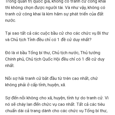
Trong quản trị quốc gia, không có tranh cử công khai
thì không chọn được người tài. Và như vậy, không có
tranh cử công khai là kìm hãm sự phát triển của đất
nước.
Tại sao tất cả các cuộc bầu cử cho các chức vụ Bí thư
và Chủ tịch Tỉnh đều chỉ có 1 đề cử duy nhất?
Đó là vì bầu Tổng bí thư, Chủ tịch nước, Thủ tướng
Chính phủ, Chủ tịch Quốc Hội đều chỉ có 1 đề cử duy
nhất.
Nỗi sợ hãi tranh cử bắt đầu từ trên cao nhất, chứ
không phải ở cấp tỉnh, huyện, xã.
Sợ đến nỗi không cho xã, huyện, tỉnh tự do tranh cử. Vì
nó sẽ cháy lan đến chức vụ cao nhất. Tất cả các tiêu
chuẩn dài cả trang dành cho các chức vụ Tổng bí thư,