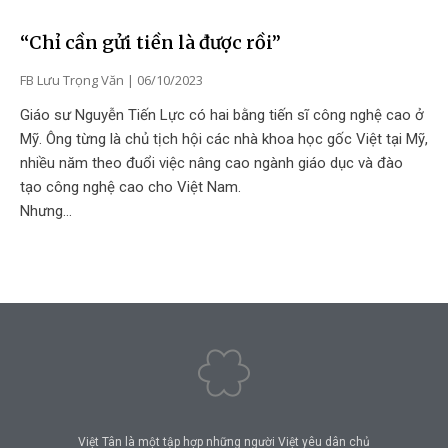
“Chỉ cần gửi tiền là được rồi”
FB Lưu Trọng Văn
06/10/2023
Giáo sư Nguyễn Tiến Lực có hai bằng tiến sĩ công nghệ cao ở
Mỹ. Ông từng là chủ tịch hội các nhà khoa học gốc Việt tại Mỹ,
nhiều năm theo đuổi việc nâng cao ngành giáo dục và đào
tạo công nghệ cao cho Việt Nam.
Nhưng…
Việt Tân là một tập hợp những người Việt yêu dân chủ