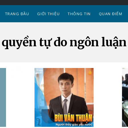
TRANG ĐẦU
GIỚI THIỆU
THÔNG TIN
QUAN ĐIỂM
quyền tự do ngôn luận