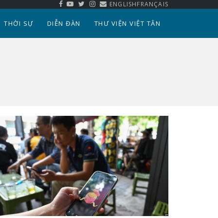
ENGLISH
FRANÇAIS
THỜI SỰ
DIỄN ĐÀN
THƯ VIỆN VIỆT TÂN