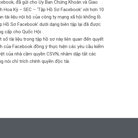
cebook, đã gửi cho Ủy Ban Chứng Khoán và Giao
ch Hoa Kỳ – SEC – ‘Tập Hồ Sơ Facebook’ với hơn 10
n tài liệu nội bộ của công ty mạng xã hội khổng lồ.
p Hồ Sơ Facebook’ dưới dạng biên tập lại đã được
ng cấp cho Quốc Hội.
 số tài liệu trong tập hồ sơ này liên quan đến quyết
nh của Facebook đồng ý thực hiện các yêu cầu kiểm
yệt của nhà cầm quyền CSVN, nhằm dập tắt các
ng nói chỉ trích chính quyền độc tài.