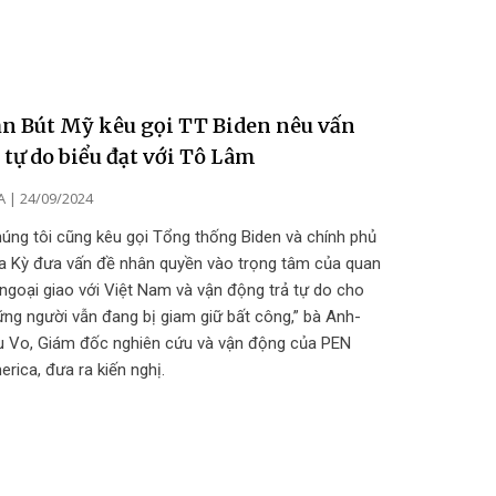
n Bút Mỹ kêu gọi TT Biden nêu vấn
 tự do biểu đạt với Tô Lâm
A
24/09/2024
úng tôi cũng kêu gọi Tổng thống Biden và chính phủ
a Kỳ đưa vấn đề nhân quyền vào trọng tâm của quan
ngoại giao với Việt Nam và vận động trả tự do cho
ng người vẫn đang bị giam giữ bất công,” bà Anh-
u Vo, Giám đốc nghiên cứu và vận động của PEN
rica, đưa ra kiến nghị.