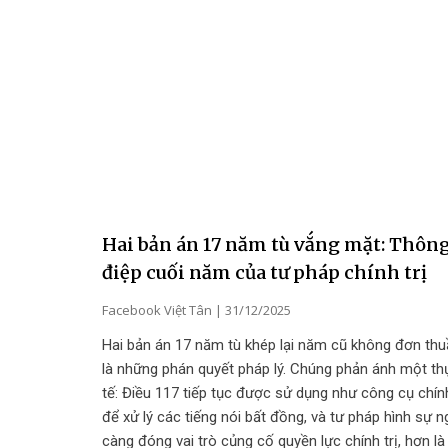
Hai bản án 17 năm tù vắng mặt: Thôn
điệp cuối năm của tư pháp chính trị
Facebook Việt Tân
31/12/2025
Hai bản án 17 năm tù khép lại năm cũ không đơn th
là những phán quyết pháp lý. Chúng phản ánh một th
tế: Điều 117 tiếp tục được sử dụng như công cụ chín
để xử lý các tiếng nói bất đồng, và tư pháp hình sự n
càng đóng vai trò củng cố quyền lực chính trị, hơn là