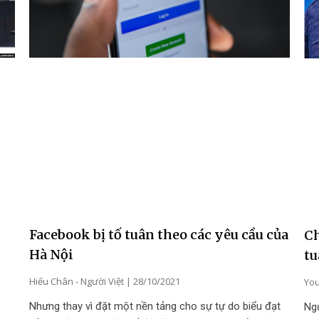
Facebook bị tố tuân theo các yêu cầu của
Ch
Hà Nội
tu
Hiếu Chân - Người Việt
28/10/2021
You
Nhưng thay vì đặt một nền tảng cho sự tự do biểu đạt
Ng