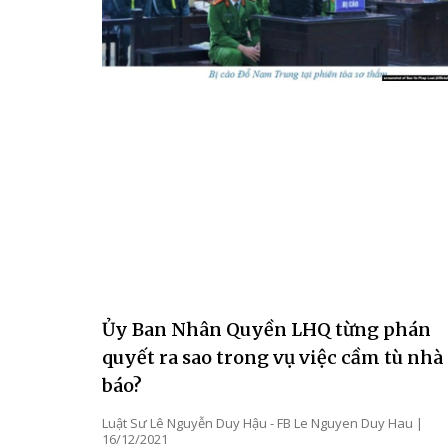
Ủy Ban Nhân Quyền LHQ từng phán
quyết ra sao trong vụ việc cầm tù nhà
báo?
Luật Sư Lê Nguyễn Duy Hậu - FB Le Nguyen Duy Hau
16/12/2021