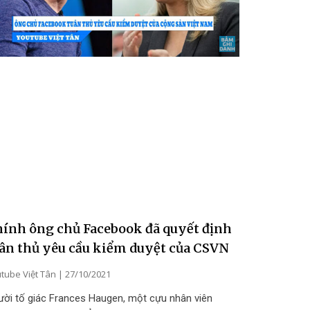
ính ông chủ Facebook đã quyết định
ân thủ yêu cầu kiểm duyệt của CSVN
tube Việt Tân
27/10/2021
ười tố giác Frances Haugen, một cựu nhân viên