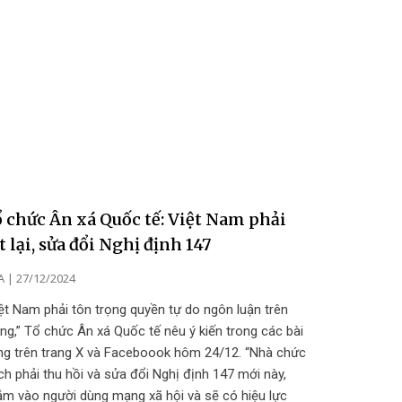
 chức Ân xá Quốc tế: Việt Nam phải
t lại, sửa đổi Nghị định 147
A
27/12/2024
ệt Nam phải tôn trọng quyền tự do ngôn luận trên
g,” Tổ chức Ân xá Quốc tế nêu ý kiến trong các bài
ng trên trang X và Faceboook hôm 24/12. “Nhà chức
ch phải thu hồi và sửa đổi Nghị định 147 mới này,
ắm vào người dùng mạng xã hội và sẽ có hiệu lực