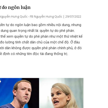
 do ngôn luận
Nguyễn Hưng Quốc - FB Nguyễn Hưng Quốc
29/07/2022
yền tự do ngôn luận bao gồm nhiều nội dung, nhưng
 dung quan trọng nhất là: quyền tự do phê phán.
 thể xem quyền tự do phê phán như một thứ nhiệt kế
 đo lường tính chất dân chủ của một chế độ. Ở đâu
ười dân không được quyền phê phán chính phủ, ở đó
t định có những tên độc tài đang thống trị.