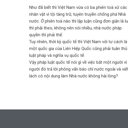
Như đã biết thì Việt Nam vừa có ba phiên toà xử các
nhân vật vì tội tàng trữ, tuyên truyền chống phá Nhà
nước. Ở phiên toà nào thì lập luận cũng đơn giản là l
thì phải theo, không nên nói nhiều, nhà nước pháp
quyền thì phải thế.
Tuy nhiên, thời kỳ quốc tế thì Việt Nam với tư cách là
một quốc gia của Liên Hiệp Quốc cũng phải tuân thủ
luật pháp và nghĩa vụ quốc tế.
Vậy pháp luật quốc tế nói gì về việc bắt một người vì
người đó trả lời phỏng vấn báo chí nước ngoài và viế
lách có nội dung làm Nhà nước không hài lòng?