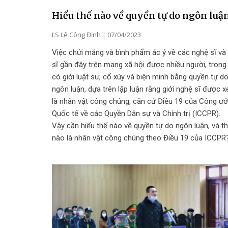
Hiểu thế nào về quyền tự do ngôn luậ
LS Lê Công Định
07/04/2023
Việc chửi mắng và bình phẩm ác ý về các nghệ sĩ và
sĩ gần đây trên mạng xã hội được nhiều người, trong
có giới luật sư, cổ xúy và biện minh bằng quyền tự d
ngôn luận, dựa trên lập luận rằng giới nghệ sĩ được 
là nhân vật công chúng, căn cứ Điều 19 của Công ư
Quốc tế về các Quyền Dân sự và Chính trị (ICCPR).
Vậy cần hiểu thế nào về quyền tự do ngôn luận, và t
nào là nhân vật công chúng theo Điều 19 của ICCPR