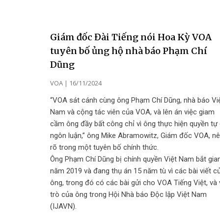
Giám đốc Đài Tiếng nói Hoa Kỳ VOA
tuyên bố ủng hộ nhà báo Phạm Chí
Dũng
VOA
16/11/2024
“VOA sát cánh cùng ông Phạm Chí Dũng, nhà báo Vi
Nam và cộng tác viên của VOA, và lên án việc giam
cầm ông đầy bất công chỉ vì ông thực hiện quyền tự
ngôn luận,” ông Mike Abramowitz, Giám đốc VOA, n
rõ trong một tuyên bố chính thức.
Ông Phạm Chí Dũng bị chính quyền Việt Nam bắt gi
năm 2019 và đang thụ án 15 năm tù vì các bài viết c
ông, trong đó có các bài gửi cho VOA Tiếng Việt, và 
trò của ông trong Hội Nhà báo Độc lập Việt Nam
(IJAVN).