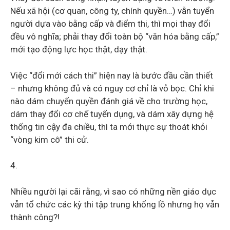
Nếu xã hội (cơ quan, công ty, chính quyền…) vẫn tuyển
người dựa vào bằng cấp và điểm thi, thì mọi thay đổi
đều vô nghĩa; phải thay đổi toàn bộ “văn hóa bằng cấp,”
mới tạo động lực học thật, dạy thật.
Việc “đổi mới cách thi” hiện nay là bước đầu cần thiết
– nhưng không đủ và có nguy cơ chỉ là vỏ bọc. Chỉ khi
nào dám chuyển quyền đánh giá về cho trường học,
dám thay đổi cơ chế tuyển dụng, và dám xây dựng hệ
thống tin cậy đa chiều, thì ta mới thực sự thoát khỏi
“vòng kim cô” thi cử.
4.
Nhiều người lại cãi rằng, vì sao có những nền giáo dục
vẫn tổ chức các kỳ thi tập trung khổng lồ nhưng họ vẫn
thành công?!