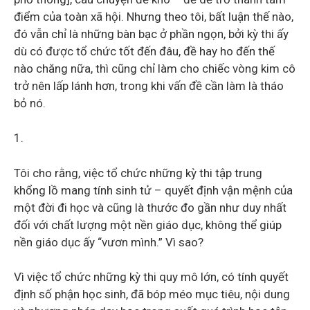
điểm của toàn xã hội. Nhưng theo tôi, bất luận thế nào,
đó vẫn chỉ là những bàn bạc ở phần ngọn, bởi kỳ thi ấy
dù có được tổ chức tốt đến đâu, đề hay ho đến thế
nào chăng nữa, thì cũng chỉ làm cho chiếc vòng kim cô
trở nên lấp lánh hơn, trong khi vấn đề cần làm là tháo
bỏ nó.
1.
Tôi cho rằng, việc tổ chức những kỳ thi tập trung
khổng lồ mang tính sinh tử – quyết định vận mệnh của
một đời đi học và cũng là thước đo gần như duy nhất
đối với chất lượng một nền giáo dục, không thể giúp
nền giáo dục ấy “vươn mình.” Vì sao?
Vì việc tổ chức những kỳ thi quy mô lớn, có tính quyết
định số phận học sinh, đã bóp méo mục tiêu, nội dung