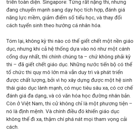
triển toàn diện. Singapore: Từng rất nặng thi, nhưng
đang chuyển mạnh sang dạy học tích hợp, đánh giá
năng lực mềm, giảm điểm số tiểu học, và thay đổi
cách tuyển sinh theo hướng cá nhân hóa.
Tóm lại, không kỳ thi nào có thể giết chết một nền giáo
dục, nhưng khi cả hệ thống dựa vào nó như một cánh
cổng duy nhất, thì chính chúng ta – chứ không phải kỳ
thi – đã giết chết giáo dục. Những nước tiến bộ có thể
tổ chức thi quy mô lớn mà vẫn duy trì và phát triển
được chất lượng, bởi vì họ xây dựng được một hệ sinh
thái giáo dục lành mạnh, có mục tiêu sâu xa, có cơ chế
đánh giá đa dạng, và có văn hóa học đường nhân bản.
Còn ở Việt Nam, thi cử không chỉ là một phương tiện –
nó là định mệnh. Và chính điều đó khiến giáo dục
không thể đi xa, thậm chí phá nát mọi tham vọng cải
cách.