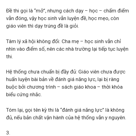
Đề thi gọi là “mở”, nhưng cách dạy – học – chấm điểm
vẫn đóng, vậy học sinh vẫn luyện đề, học mẹo, còn
giáo viên thì dạy trúng đề là giỏi.
Tâm lý xã hội không đổi: Cha mẹ – học sinh vẫn chỉ
nhìn vào điểm số, nên các nhà trường lại tiếp tục luyện
thi.
Hệ thống chưa chuẩn bị đầy đủ: Giáo viên chưa được
huấn luyện bài bản về đánh giá năng lực, lại bị ràng
buộc bởi chương trình – sách giáo khoa – thời khóa
biểu cứng nhắc.
Tóm lại, gọi tên kỳ thi là “đánh giá năng lực” là không
đủ, nếu bản chất vận hành của hệ thống vẫn y nguyên.
3.