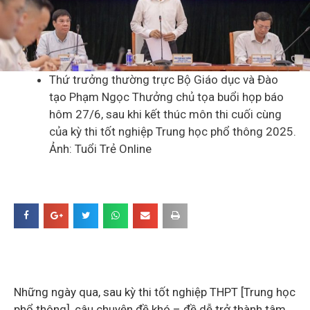
Thứ trưởng thường trực Bộ Giáo dục và Đào
tạo Phạm Ngọc Thưởng chủ tọa buổi họp báo
hôm 27/6, sau khi kết thúc môn thi cuối cùng
của kỳ thi tốt nghiệp Trung học phổ thông 2025.
Ảnh: Tuổi Trẻ Online
Những ngày qua, sau kỳ thi tốt nghiệp THPT [Trung học
phổ thông], câu chuyện đề khó – đề dễ trở thành tâm