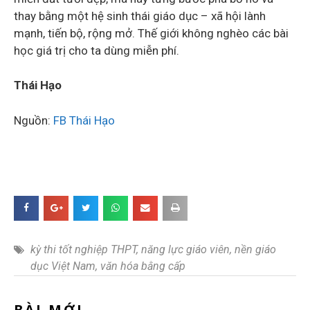
thay bằng một hệ sinh thái giáo dục – xã hội lành
mạnh, tiến bộ, rộng mở. Thế giới không nghèo các bài
học giá trị cho ta dùng miễn phí.
Thái Hạo
Nguồn:
FB Thái Hạo
kỳ thi tốt nghiệp THPT
,
năng lực giáo viên
,
nền giáo
dục Việt Nam
,
văn hóa bằng cấp
BÀI MỚI