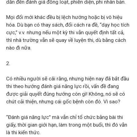
dẫn đến đánh giá đồng loạt, phiến diện, phi nhân bản.
Mọi đổi mới khác đều bị lệch hướng hoặc bị vô hiệu
hóa. Dù bạn có thay sách, đổi cách ra đề, “dạy học tích
cực,” v.v. nhưng nếu một kỳ thi vẫn quyết định tất cả,
thì nhà trường vẫn sẽ quay về luyện thi, dù bằng cách
nào đi nữa.
2.
Có nhiều người sẽ cãi rằng, nhưng hiện nay đã bắt đầu
thi theo hướng đánh giá năng lực rồi, vấn đề đang
được giải quyết đúng hướng còn gì! Không, nó sẽ có
chút cải thiện, nhưng cái gốc bệnh còn đó. Vì sao?
“Đánh giá năng lực” mà vẫn chỉ tổ chức bằng bài thi
giấy, thời gian giới hạn, làm trong một buổi, thì đó vẫn
là thi kiến thức.