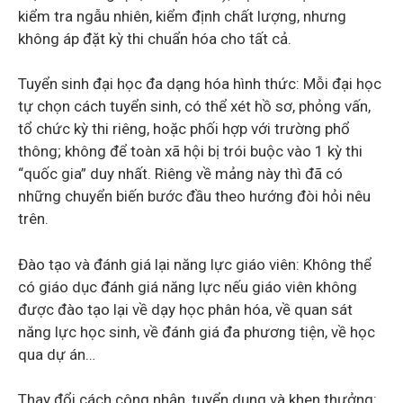
kiểm tra ngẫu nhiên, kiểm định chất lượng, nhưng
không áp đặt kỳ thi chuẩn hóa cho tất cả.
Tuyển sinh đại học đa dạng hóa hình thức: Mỗi đại học
tự chọn cách tuyển sinh, có thể xét hồ sơ, phỏng vấn,
tổ chức kỳ thi riêng, hoặc phối hợp với trường phổ
thông; không để toàn xã hội bị trói buộc vào 1 kỳ thi
“quốc gia” duy nhất. Riêng về mảng này thì đã có
những chuyển biến bước đầu theo hướng đòi hỏi nêu
trên.
Đào tạo và đánh giá lại năng lực giáo viên: Không thể
có giáo dục đánh giá năng lực nếu giáo viên không
được đào tạo lại về dạy học phân hóa, về quan sát
năng lực học sinh, về đánh giá đa phương tiện, về học
qua dự án…
Thay đổi cách công nhận, tuyển dụng và khen thưởng: