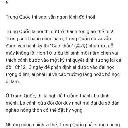
5.
Trung Quốc thì sao, vẫn ngon lành đó thôi!
Trung Quốc là nơi thi cử trở thành tôn giáo thế tục!
Trong suốt hàng chục năm, Trung Quốc đã và vẫn
đang vận hành kỳ thi “Cao khảo” (高考) như một cỗ
máy khổng lồ: Hơn 10 triệu thí sinh mỗi năm chen vai
thích cánh bước vào một kỳ thi quyết định tương lai cả
đời. Chỉ 2–3 ngày để phân định ai được vào đại học
trọng điểm, ai phải lui về các trường làng hoặc bỏ học
đi làm.
Ở Trung Quốc, thi là nghi lễ trưởng thành. Là định
mệnh. Là cánh cửa đổi đời duy nhất mà đại đa số dân
nghèo nông thôn có thể đặt hy vọng.
Nhưng cũng chính vì thế, Trung Quốc phải sống chung