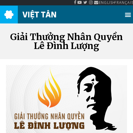
ENGLISH
FRANÇAI
Thư Viện Việt Tân
Giải Thưởng Nhân Quyền
Lê Đình Lượng