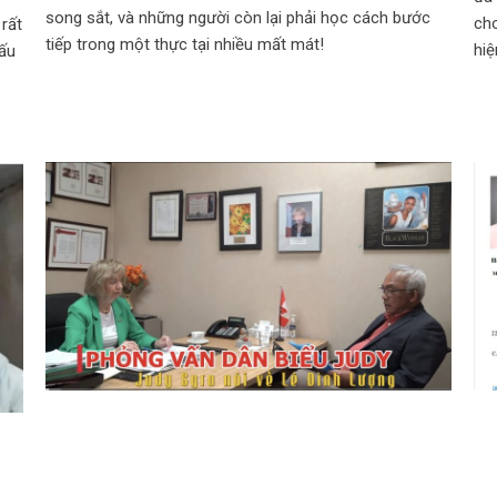
song sắt, và những người còn lại phải học cách bước
ch
 rất
tiếp trong một thực tại nhiều mất mát!
hiệ
ấu