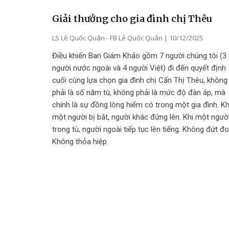
Giải thưởng cho gia đình chị Thêu
LS Lê Quốc Quân - FB Lê Quốc Quân
10/12/2025
Điều khiến Ban Giám Khảo gồm 7 người chúng tôi (3
người nước ngoài và 4 người Việt) đi đến quyết định
cuối cùng lựa chọn gia đình chị Cấn Thị Thêu, không
phải là số năm tù, không phải là mức độ đàn áp, mà
chính là sự đồng lòng hiếm có trong một gia đình. Kh
một người bị bắt, người khác đứng lên. Khi một ngườ
trong tù, người ngoài tiếp tục lên tiếng. Không đứt đo
Không thỏa hiệp.