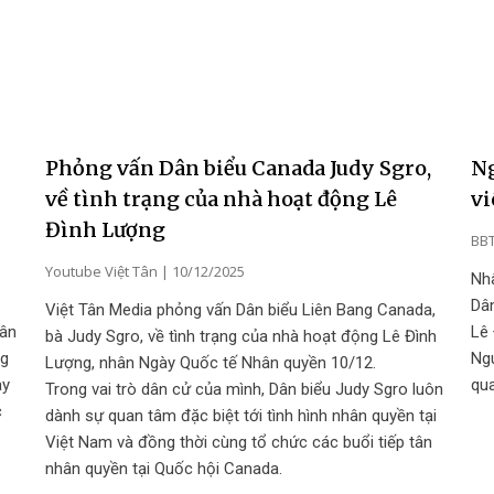
Ng
Phỏng vấn Dân biểu Canada Judy Sgro,
vi
về tình trạng của nhà hoạt động Lê
Đình Lượng
BBT
Youtube Việt Tân
10/12/2025
Nh
Dân
Việt Tân Media phỏng vấn Dân biểu Liên Bang Canada,
Lê 
hân
bà Judy Sgro, về tình trạng của nhà hoạt động Lê Đình
Ngu
ng
Lượng, nhân Ngày Quốc tế Nhân quyền 10/12.
qua
ày
Trong vai trò dân cử của mình, Dân biểu Judy Sgro luôn
c
dành sự quan tâm đặc biệt tới tình hình nhân quyền tại
Việt Nam và đồng thời cùng tổ chức các buổi tiếp tân
nhân quyền tại Quốc hội Canada.