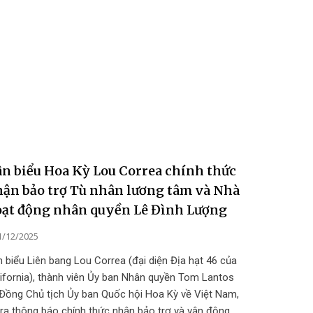
n biểu Hoa Kỳ Lou Correa chính thức
ận bảo trợ Tù nhân lương tâm và Nhà
ạt động nhân quyền Lê Đình Lượng
1/12/2025
 biểu Liên bang Lou Correa (đại diện Địa hạt 46 của
ifornia), thành viên Ủy ban Nhân quyền Tom Lantos
 Đồng Chủ tịch Ủy ban Quốc hội Hoa Kỳ về Việt Nam,
ra thông báo chính thức nhận bảo trợ và vận động