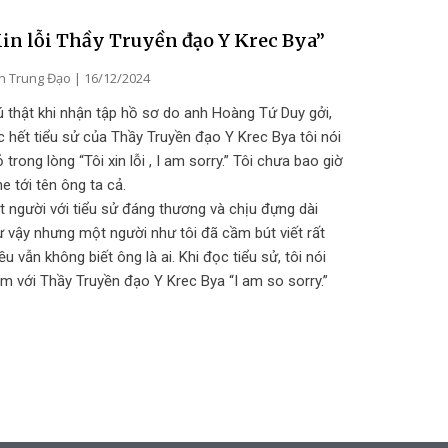
in lỗi Thầy Truyền đạo Y Krec Bya”
n Trung Đạo
16/12/2024
 thật khi nhận tập hồ sơ do anh Hoàng Tứ Duy gởi,
 hết tiểu sử của Thầy Truyền đạo Y Krec Bya tôi nói
 trong lòng “Tôi xin lỗi , I am sorry.” Tôi chưa bao giờ
e tới tên ông ta cả.
 người với tiểu sử đáng thương và chịu đựng dài
 vậy nhưng một người như tôi đã cầm bút viết rất
ều vẫn không biết ông là ai. Khi đọc tiểu sử, tôi nói
m với Thầy Truyền đạo Y Krec Bya “I am so sorry.”