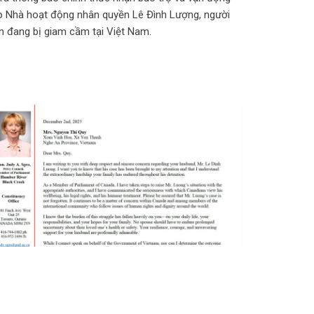
o Nhà hoạt động nhân quyền Lê Đình Lượng, người
n đang bị giam cầm tại Việt Nam.