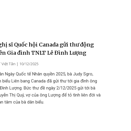
hị sĩ Quốc hội Canada gửi thư động
ên Gia đình TNLT Lê Đình Lượng
 Việt Tân
10/12/2025
ân Ngày Quốc tế Nhân quyền 2025, bà Judy Sgro,
 biểu Liên bang Canada đã gửi thư tới gia đình ông
Đình Lượng. Bức thư đề ngày 2/12/2025 gửi tới bà
yễn Thị Quý, vợ của ông Lượng để tỏ tình liên đới và
n tâm của bà dân biểu.