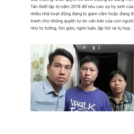
Tân thiết lập từ năm 2018 để nêu cao sự hy sinh của
nhiều nhà hoạt động đang bị giam cầm hoặc đang đ
tranh cho những quyền tự do căn bản của con người
như tư tưởng, tôn giáo, ngôn luận, lập hội và tụ họp…