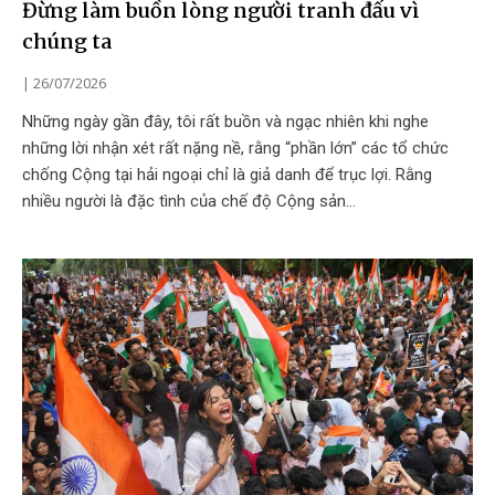
Đừng làm buồn lòng người tranh đấu vì
chúng ta
26/07/2026
Những ngày gần đây, tôi rất buồn và ngạc nhiên khi nghe
những lời nhận xét rất nặng nề, rằng “phần lớn” các tổ chức
chống Cộng tại hải ngoại chỉ là giả danh để trục lợi. Rằng
nhiều người là đặc tình của chế độ Cộng sản…