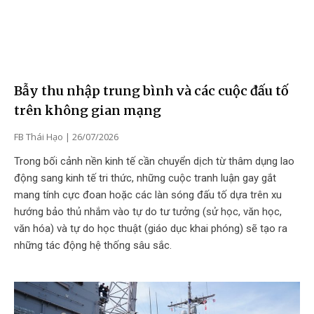
Bẫy thu nhập trung bình và các cuộc đấu tố
trên không gian mạng
FB Thái Hạo
26/07/2026
Trong bối cảnh nền kinh tế cần chuyển dịch từ thâm dụng lao
động sang kinh tế tri thức, những cuộc tranh luận gay gắt
mang tính cực đoan hoặc các làn sóng đấu tố dựa trên xu
hướng bảo thủ nhắm vào tự do tư tưởng (sử học, văn học,
văn hóa) và tự do học thuật (giáo dục khai phóng) sẽ tạo ra
những tác động hệ thống sâu sắc.