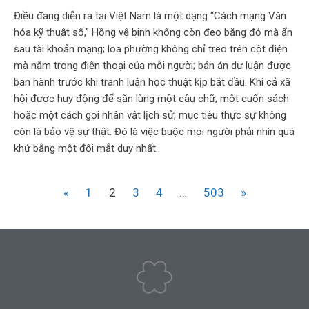
Điều đang diễn ra tại Việt Nam là một dạng “Cách mạng Văn
hóa kỹ thuật số,” Hồng vệ binh không còn đeo băng đỏ mà ẩn
sau tài khoản mạng; loa phường không chỉ treo trên cột điện
mà nằm trong điện thoại của mỗi người; bản án dư luận được
ban hành trước khi tranh luận học thuật kịp bắt đầu. Khi cả xã
hội được huy động để săn lùng một câu chữ, một cuốn sách
hoặc một cách gọi nhân vật lịch sử, mục tiêu thực sự không
còn là bảo vệ sự thật. Đó là việc buộc mọi người phải nhìn quá
khứ bằng một đôi mắt duy nhất.
«
1
2
3
4
…
503
»