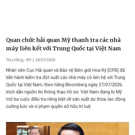
Quan chức hải quan Mỹ thanh tra các nhà
máy liên kết với Trung Quốc tại Việt Nam
Thu Hằng - RFI
28/07/2026
Nhân viên Cục Hải quan và Bảo vệ Biên giới Hoa Kỳ [CPB] đã
tiến hành kiểm tra đột xuất các nhà máy có liên hệ với Trung
Quốc tại Việt Nam, theo hãng Bloomberg ngày 27/07/2026,
trích dẫn nguồn tin thông thạo hồ sơ. Việt Nam đang bị Mỹ
mở ba cuộc điều tra riêng biệt về sản xuất dư thừa, lao động
cưỡng bức và vi phạm quyền sở hữu trí tuệ.