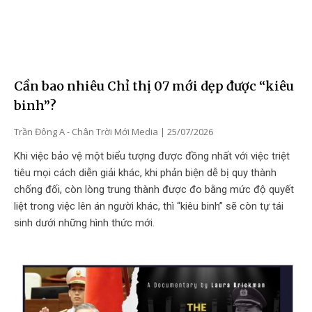
Cần bao nhiêu Chỉ thị 07 mới dẹp được “kiêu
binh”?
Trần Đông A - Chân Trời Mới Media
25/07/2026
Khi việc bảo vệ một biểu tượng được đồng nhất với việc triệt
tiêu mọi cách diễn giải khác, khi phản biện dễ bị quy thành
chống đối, còn lòng trung thành được đo bằng mức độ quyết
liệt trong việc lên án người khác, thì “kiêu binh” sẽ còn tự tái
sinh dưới những hình thức mới.