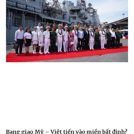
Bang giao Mỹ – Việt tiến vào miền bất định?