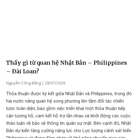
Thấy gì từ quan hệ Nhật Bản – Philippines
– Đài Loan?
Nguyễn Công Bằng
28/07/2026
Thỏa thuận được ký kết giữa Nhật Bản và Philippines, trong đó
hai nước nâng quan hệ song phương lên tầm đối tác chiến
lược toàn diện, bao gồm việc triển khai một thỏa thuận tiếp
cận tương hỗ, cam kết hỗ trợ lẫn nhau và khởi động các cuộc
thảo luận về bảo vệ thông tin quân sự mật. Bên cạnh đó, Nhật
Bản dự kiến tăng cường năng lực cho Lực lượng cảnh sát biển
Philippines và đang đàm phán về khả năng chuyển giao các