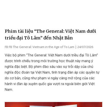
Phim tài liệu “The General: Việt Nam dưới
triều đại Tô Lâm” đến Nhật Bản
FB FB The General: Vietnam in the Age of To Lam
24/07/2026
Việc bộ phim “The General: Việt Nam dưới triều đại Tô Lâm”
được trình chiếu trong môi trường học thuật này mang ý
nghĩa đặc biệt. Bộ phim đào sâu vào sự trỗi dậy của chủ
nghĩa độc đoán tại Việt Nam, tình trạng đàn áp các quyền tự
do cơ bản, cũng như phạm vi ngày càng mở rộng của các
hành vi đàn áp xuyên quốc gia vượt ra ngoài biên giới Việt
Nam.