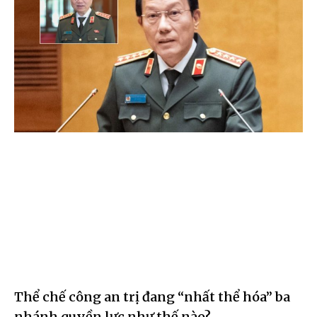
Thể chế công an trị đang “nhất thể hóa” ba
nhánh quyền lực như thế nào?