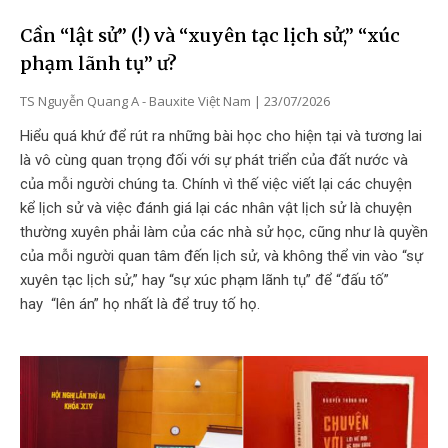
Cần “lật sử” (!) và “xuyên tạc lịch sử,” “xúc
phạm lãnh tụ” ư?
TS Nguyễn Quang A - Bauxite Việt Nam
23/07/2026
Hiểu quá khứ để rút ra những bài học cho hiện tại và tương lai
là vô cùng quan trọng đối với sự phát triển của đất nước và
của mỗi người chúng ta. Chính vì thế việc viết lại các chuyện
kể lịch sử và việc đánh giá lại các nhân vật lịch sử là chuyện
thường xuyên phải làm của các nhà sử học, cũng như là quyền
của mỗi người quan tâm đến lịch sử, và không thể vin vào “sự
xuyên tạc lịch sử,” hay “sự xúc phạm lãnh tụ” để “đấu tố”
hay “lên án” họ nhất là để truy tố họ.