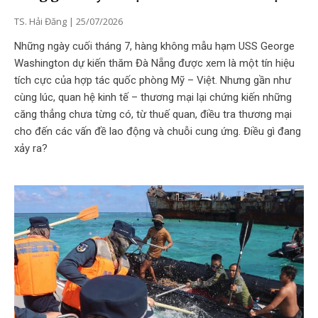
TS. Hải Đăng
25/07/2026
Những ngày cuối tháng 7, hàng không mẫu hạm USS George
Washington dự kiến thăm Đà Nẵng được xem là một tín hiệu
tích cực của hợp tác quốc phòng Mỹ – Việt. Nhưng gần như
cùng lúc, quan hệ kinh tế – thương mại lại chứng kiến những
căng thẳng chưa từng có, từ thuế quan, điều tra thương mại
cho đến các vấn đề lao động và chuỗi cung ứng. Điều gì đang
xảy ra?